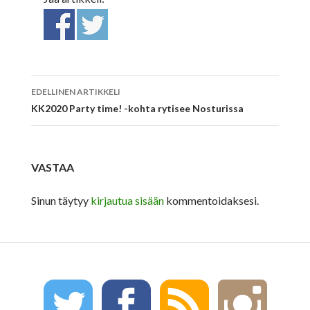
EDELLINEN ARTIKKELI
Artikkelien
KK2020 Party time! -kohta rytisee Nosturissa
selaus
VASTAA
Sinun täytyy
kirjautua sisään
kommentoidaksesi.