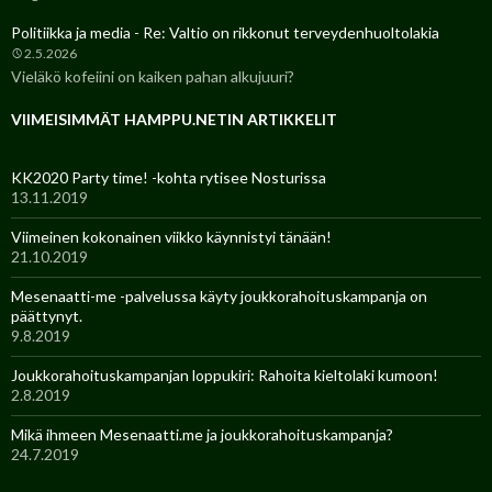
Politiikka ja media - Re: Valtio on rikkonut terveydenhuoltolakia
2.5.2026
Vieläkö kofeiini on kaiken pahan alkujuuri?
VIIMEISIMMÄT HAMPPU.NETIN ARTIKKELIT
KK2020 Party time! -kohta rytisee Nosturissa
13.11.2019
Viimeinen kokonainen viikko käynnistyi tänään!
21.10.2019
Mesenaatti-me -palvelussa käyty joukkorahoituskampanja on
päättynyt.
9.8.2019
Joukkorahoituskampanjan loppukiri: Rahoita kieltolaki kumoon!
2.8.2019
Mikä ihmeen Mesenaatti.me ja joukkorahoituskampanja?
24.7.2019