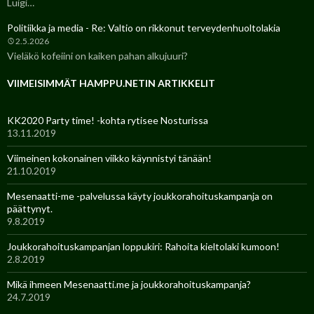
Luigi…
Politiikka ja media - Re: Valtio on rikkonut terveydenhuoltolakia
2.5.2026
Vieläkö kofeiini on kaiken pahan alkujuuri?
VIIMEISIMMÄT HAMPPU.NETIN ARTIKKELIT
KK2020 Party time! -kohta rytisee Nosturissa
13.11.2019
Viimeinen kokonainen viikko käynnistyi tänään!
21.10.2019
Mesenaatti-me -palvelussa käyty joukkorahoituskampanja on
päättynyt.
9.8.2019
Joukkorahoituskampanjan loppukiri: Rahoita kieltolaki kumoon!
2.8.2019
Mikä ihmeen Mesenaatti.me ja joukkorahoituskampanja?
24.7.2019