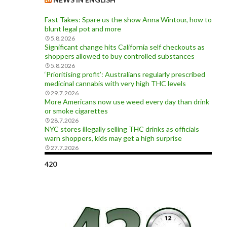
Fast Takes: Spare us the show Anna Wintour, how to
blunt legal pot and more
5.8.2026
Significant change hits California self checkouts as
shoppers allowed to buy controlled substances
5.8.2026
‘Prioritising profit’: Australians regularly prescribed
medicinal cannabis with very high THC levels
29.7.2026
More Americans now use weed every day than drink
or smoke cigarettes
28.7.2026
NYC stores illegally selling THC drinks as officials
warn shoppers, kids may get a high surprise
27.7.2026
420