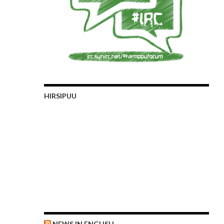
HIRSIPUU
NEWS IN ENGLISH