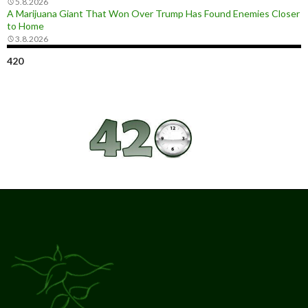
5.8.2026
A Marijuana Giant That Won Over Trump Has Found Enemies Closer
to Home
3.8.2026
420