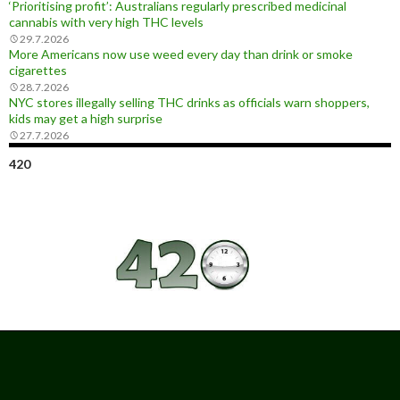
‘Prioritising profit’: Australians regularly prescribed medicinal
cannabis with very high THC levels
29.7.2026
More Americans now use weed every day than drink or smoke
cigarettes
28.7.2026
NYC stores illegally selling THC drinks as officials warn shoppers,
kids may get a high surprise
27.7.2026
420