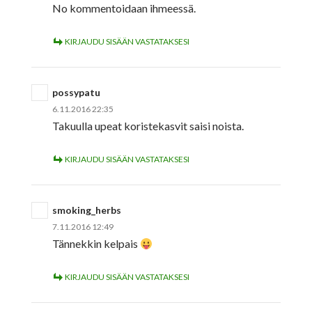
No kommentoidaan ihmeessä.
KIRJAUDU SISÄÄN VASTATAKSESI
possypatu
6.11.2016 22:35
Takuulla upeat koristekasvit saisi noista.
KIRJAUDU SISÄÄN VASTATAKSESI
smoking_herbs
7.11.2016 12:49
Tännekkin kelpais
KIRJAUDU SISÄÄN VASTATAKSESI