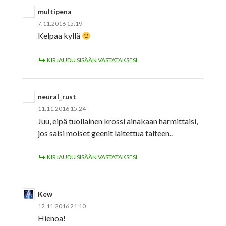
multipena
7.11.2016 15:19
Kelpaa kyllä
KIRJAUDU SISÄÄN VASTATAKSESI
neural_rust
11.11.2016 15:24
Juu, eipä tuollainen krossi ainakaan harmittaisi,
jos saisi moiset geenit laitettua talteen..
KIRJAUDU SISÄÄN VASTATAKSESI
Kew
12.11.2016 21:10
Hienoa!