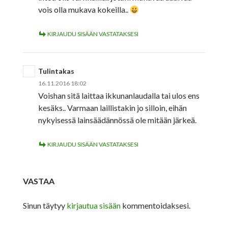
vois olla mukava kokeilla..
KIRJAUDU SISÄÄN VASTATAKSESI
Tulintakas
16.11.2016 18:02
Voishan sitä laittaa ikkunanlaudalla tai ulos ens
kesäks.. Varmaan laillistakin jo silloin, eihän
nykyisessä lainsäädännössä ole mitään järkeä.
KIRJAUDU SISÄÄN VASTATAKSESI
VASTAA
Sinun täytyy
kirjautua sisään
kommentoidaksesi.