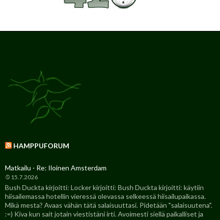
HAMPPUFORUM
Matkailu - Re: Iloinen Amsterdam
15.7.2026
Bush Duckta kirjoitti: Locker kirjoitti: Bush Duckta kirjoitti: käytiin
hiisailemassa hotellin vieressä olevassa selkeessä hiisailupaikassa.
Mikä mesta? Avaas vähän tätä salaisuuttasi. Pidetään "salaisuutena".
:=) Kiva kun sait jotain viestistäni irti. Avoimesti siellä paikalliset ja