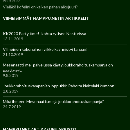
2.5.2026
Vieläkö kofeiini on kaiken pahan alkujuuri?
VIIMEISIMMÄT HAMPPU.NETIN ARTIKKELIT
KK2020 Party time! -kohta rytisee Nosturissa
13.11.2019
Viimeinen kokonainen viikko käynnistyi tänään!
21.10.2019
Mesenaatti-me -palvelussa käyty joukkorahoituskampanja on
päättynyt.
9.8.2019
Joukkorahoituskampanjan loppukiri: Rahoita kieltolaki kumoon!
2.8.2019
Mikä ihmeen Mesenaatti.me ja joukkorahoituskampanja?
24.7.2019
HAMPPU.NET ARTIKKELIEN ARKISTO