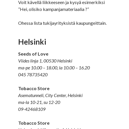
Voit kävellä liikkeeseen ja kysyä esimerkiksi
”Hei, olisiko kampanjamateriaalia ?”
Ohessa lista tukijayrityksistä kaupungeittain.
Helsinki
Seeds of Love
Viides linja 1, 00530 Helsinki
ma-pe 10.00 – 18.00, la 10.00 – 16.20
045 78735420
Tobacco Store
Asematunneli, City Center, Helsinki
ma-la 10-21, su 12-20
09-42468109
Tobacco Store