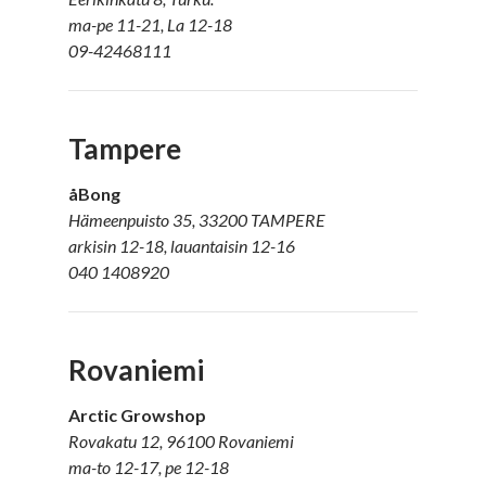
ma-pe 11-21, La 12-18
09-42468111
Tampere
åBong
Hämeenpuisto 35, 33200 TAMPERE
arkisin 12-18, lauantaisin 12-16
040 1408920
Rovaniemi
Arctic Growshop
Rovakatu 12, 96100 Rovaniemi
ma-to 12-17, pe 12-18