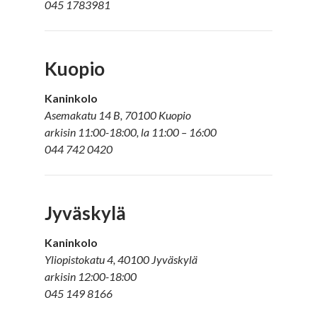
045 1783981
Kuopio
Kaninkolo
Asemakatu 14 B, 70100 Kuopio
arkisin 11:00-18:00, la 11:00 – 16:00
044 742 0420
Jyväskylä
Kaninkolo
Yliopistokatu 4, 40100 Jyväskylä
arkisin 12:00-18:00
045 149 8166