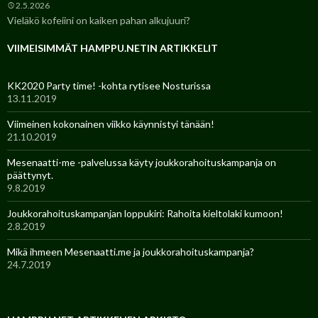
2.5.2026
Vieläkö kofeiini on kaiken pahan alkujuuri?
VIIMEISIMMÄT HAMPPU.NETIN ARTIKKELIT
KK2020 Party time! -kohta rytisee Nosturissa
13.11.2019
Viimeinen kokonainen viikko käynnistyi tänään!
21.10.2019
Mesenaatti-me -palvelussa käyty joukkorahoituskampanja on
päättynyt.
9.8.2019
Joukkorahoituskampanjan loppukiri: Rahoita kieltolaki kumoon!
2.8.2019
Mikä ihmeen Mesenaatti.me ja joukkorahoituskampanja?
24.7.2019