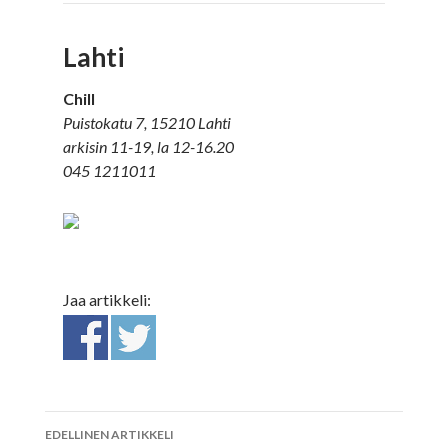
Lahti
Chill
Puistokatu 7, 15210 Lahti
arkisin 11-19, la 12-16.20
045 1211011
Jaa artikkeli:
EDELLINEN ARTIKKELI