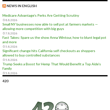
NEWS IN ENGLISH
Medicare Advantage’s Perks Are Getting Scrutiny
8.8.2026
Small NY businesses now able to sell pot at farmers markets —
allowing more competition with big guys
7.8.2026
Fast Takes: Spare us the show Anna Wintour, how to blunt legal pot
and more
5.8.2026
Significant change hits California self checkouts as shoppers
allowed to buy controlled substances
5.8.2026
Trump Seeks a Boost for Hemp That Would Benefit a Top Aide’s
Family
5.8.2026
420