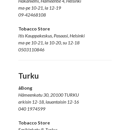
Hakaniemi, Hämeentie 4, Helsinki
ma-pe 10-21, la 12-19
09-42468108
Tobacco Store
Itis Kauppakeskus, Pasaasi, Helsinki
ma-pe 10-21, la 10-20, su 12-18
0503110846
Turku
åBong
Hämeenkatu 30, 20100 TURKU
arkisin 12-18, lauantaisin 12-16
040 1974599
Tobacco Store
Eerikinkatu 8, Turku: