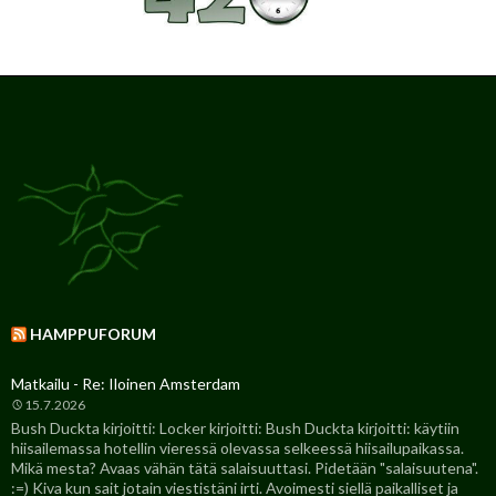
HAMPPUFORUM
Matkailu - Re: Iloinen Amsterdam
15.7.2026
Bush Duckta kirjoitti: Locker kirjoitti: Bush Duckta kirjoitti: käytiin
hiisailemassa hotellin vieressä olevassa selkeessä hiisailupaikassa.
Mikä mesta? Avaas vähän tätä salaisuuttasi. Pidetään "salaisuutena".
:=) Kiva kun sait jotain viestistäni irti. Avoimesti siellä paikalliset ja