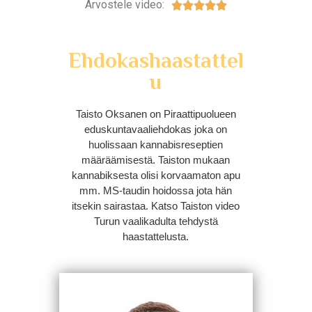
Arvostele video:





Ehdokashaastattel
u
Taisto Oksanen on Piraattipuolueen
eduskuntavaaliehdokas joka on
huolissaan kannabisreseptien
määräämisestä. Taiston mukaan
kannabiksesta olisi korvaamaton apu
mm. MS-taudin hoidossa jota hän
itsekin sairastaa. Katso Taiston video
Turun vaalikadulta tehdystä
haastattelusta.