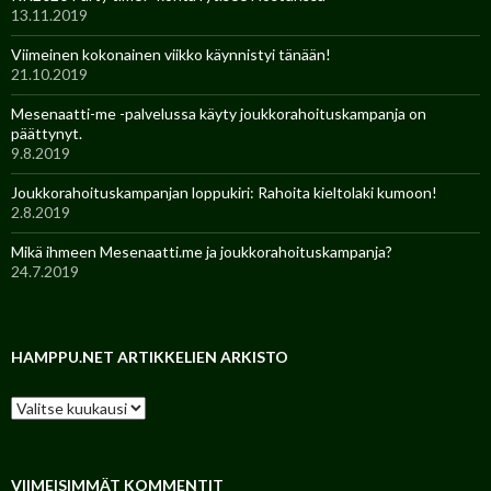
13.11.2019
Viimeinen kokonainen viikko käynnistyi tänään!
21.10.2019
Mesenaatti-me -palvelussa käyty joukkorahoituskampanja on
päättynyt.
9.8.2019
Joukkorahoituskampanjan loppukiri: Rahoita kieltolaki kumoon!
2.8.2019
Mikä ihmeen Mesenaatti.me ja joukkorahoituskampanja?
24.7.2019
HAMPPU.NET ARTIKKELIEN ARKISTO
VIIMEISIMMÄT KOMMENTIT