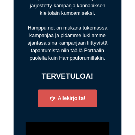
järjestetty kampanja kannabiksen
kieltolain kumoamiseksi.
Hamppu.net on mukana tukemassa
kampanjaa ja pidämme lukijamme
ajantasaisina kampanjaan liittyvistä
tapahtumista niin täällä Portaalin
puolella kuin Hamppuforumillakin.
TERVETULOA!
Allekirjoita!