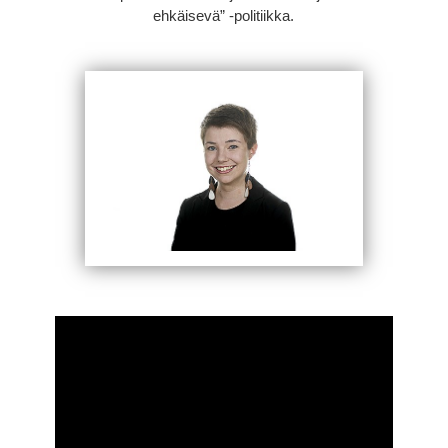
ehkäisevä” -politiikka.