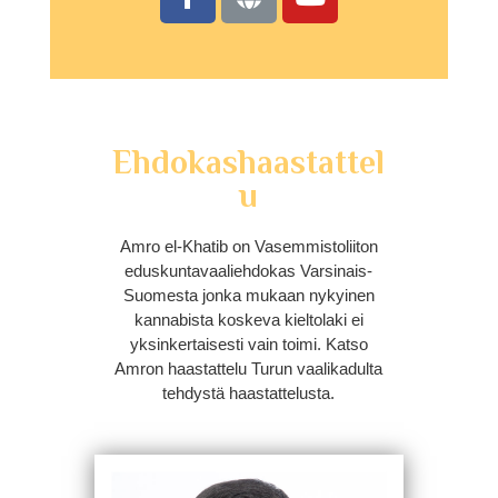
Ehdokashaastattel
u
Amro el-Khatib on Vasemmistoliiton
eduskuntavaaliehdokas Varsinais-
Suomesta jonka mukaan nykyinen
kannabista koskeva kieltolaki ei
yksinkertaisesti vain toimi. Katso
Amron haastattelu Turun vaalikadulta
tehdystä haastattelusta.