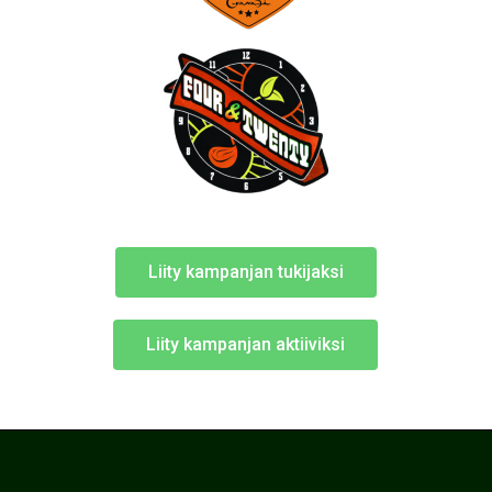
Liity kampanjan tukijaksi
Liity kampanjan aktiiviksi