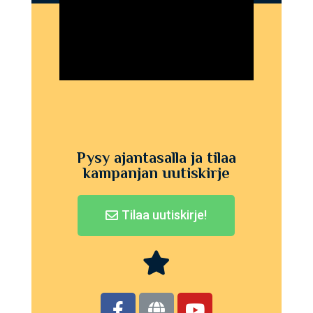
Pysy ajantasalla ja tilaa
kampanjan uutiskirje
Tilaa uutiskirje!