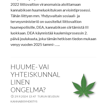
2022 liittovaltion viranomaisia aloittamaan
kannabiksen huumeluokituksen arviointiprosessi.
Tähän liittyen mm. Yhdysvaltain sosiaali- ja
terveysministeriö on suositellut liittovaltion
huumepoliisille, DEA, kannabiksen siirtämistä III
luokkaan. DEA käynnistää kuulemisprosessin 2.
päivä joulukuuta, joka tämän hetkisen tiedon mukaan
venyy vuoden 2025 tammi-…...
HUUME- VAI
YHTEISKUNNAL
LINEN
ONGELMA?
29.9.2024 13:47 TURUN SEUDUN
KANNABISYHDISTYS