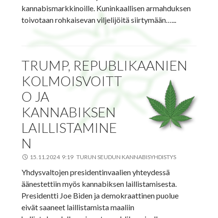
kannabismarkkinoille. Kuninkaallisen armahduksen
toivotaan rohkaisevan viljelijöitä siirtymään…...
TRUMP, REPUBLIKAANIEN
KOLMOISVOITT
O JA
KANNABIKSEN
LAILLISTAMINE
N
15.11.2024 9:19 TURUN SEUDUN KANNABISYHDISTYS
Yhdysvaltojen presidentinvaalien yhteydessä
äänestettiin myös kannabiksen laillistamisesta.
Presidentti Joe Biden ja demokraattinen puolue
eivät saaneet laillistamista maaliin