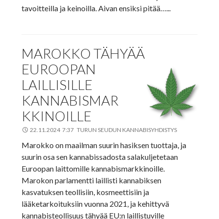
tavoitteilla ja keinoilla. Aivan ensiksi pitää…...
MAROKKO TÄHYÄÄ
EUROOPAN
LAILLISILLE
KANNABISMAR
KKINOILLE
22.11.2024 7:37 TURUN SEUDUN KANNABISYHDISTYS
Marokko on maailman suurin hasiksen tuottaja, ja
suurin osa sen kannabissadosta salakuljetetaan
Euroopan laittomille kannabismarkkinoille.
Marokon parlamentti laillisti kannabiksen
kasvatuksen teollisiin, kosmeettisiin ja
lääketarkoituksiin vuonna 2021, ja kehittyvä
kannabisteollisuus tähyää EU:n laillistuville