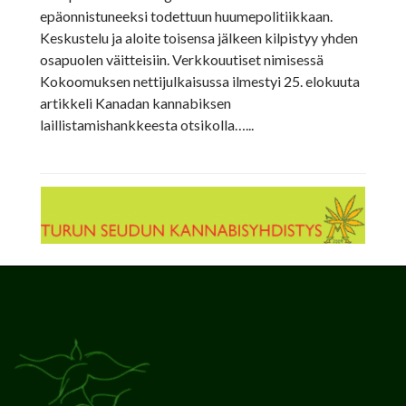
epäonnistuneeksi todettuun huumepolitiikkaan.
Keskustelu ja aloite toisensa jälkeen kilpistyy yhden
osapuolen väitteisiin. Verkkouutiset nimisessä
Kokoomuksen nettijulkaisussa ilmestyi 25. elokuuta
artikkeli Kanadan kannabiksen
laillistamishankkeesta otsikolla…...