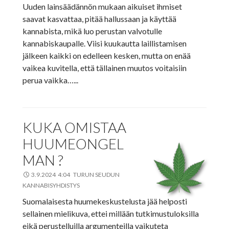
Uuden lainsäädännön mukaan aikuiset ihmiset
saavat kasvattaa, pitää hallussaan ja käyttää
kannabista, mikä luo perustan valvotulle
kannabiskaupalle. Viisi kuukautta laillistamisen
jälkeen kaikki on edelleen kesken, mutta on enää
vaikea kuvitella, että tällainen muutos voitaisiin
perua vaikka…...
KUKA OMISTAA
HUUMEONGEL
MAN ?
3.9.2024 4:04 TURUN SEUDUN
KANNABISYHDISTYS
Suomalaisesta huumekeskustelusta jää helposti
sellainen mielikuva, ettei millään tutkimustuloksilla
eikä perustelluilla argumenteilla vaikuteta