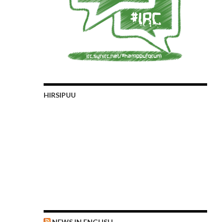
HIRSIPUU
NEWS IN ENGLISH