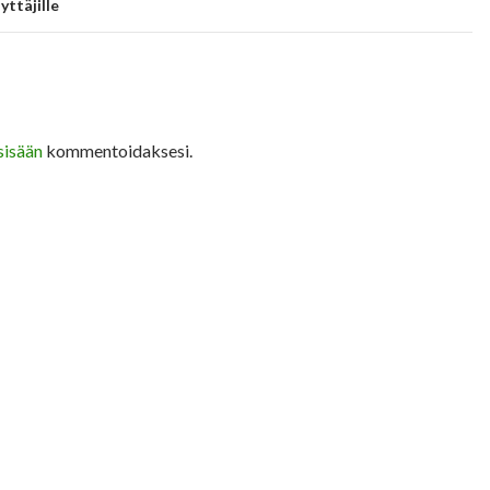
yttäjille
sisään
kommentoidaksesi.