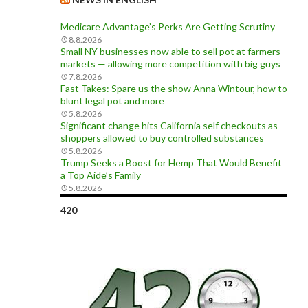
Medicare Advantage’s Perks Are Getting Scrutiny
8.8.2026
Small NY businesses now able to sell pot at farmers
markets — allowing more competition with big guys
7.8.2026
Fast Takes: Spare us the show Anna Wintour, how to
blunt legal pot and more
5.8.2026
Significant change hits California self checkouts as
shoppers allowed to buy controlled substances
5.8.2026
Trump Seeks a Boost for Hemp That Would Benefit
a Top Aide’s Family
5.8.2026
420