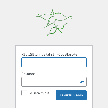
Käyttäjätunnus tai sähköpostiosoite
Salasana
Muista minut