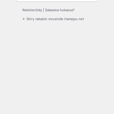
Rekisteröidy
|
Salasana hukassa?
← Siirry takaisin sivustolle Hamppu.net