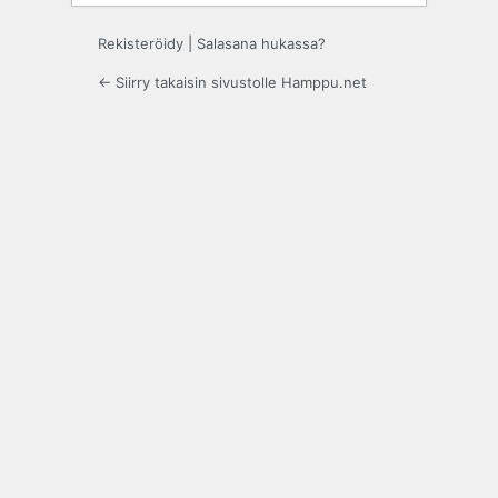
Rekisteröidy
|
Salasana hukassa?
← Siirry takaisin sivustolle Hamppu.net