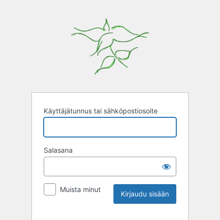
Käyttäjätunnus tai sähköpostiosoite
Salasana
Muista minut