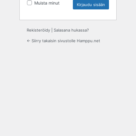
Muista minut
Rekisteröidy
|
Salasana hukassa?
← Siirry takaisin sivustolle Hamppu.net