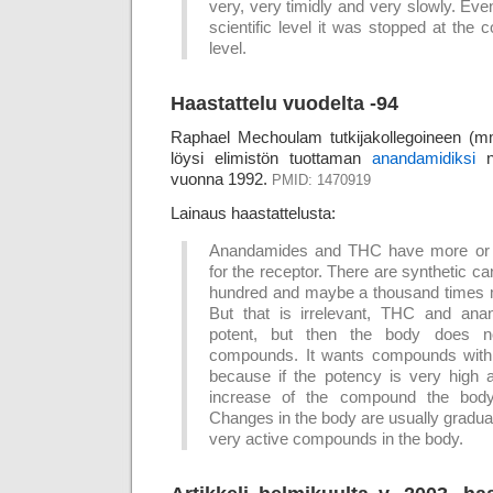
very, very timidly and very slowly. Ev
scientific level it was stopped at the c
level.
Haastattelu vuodelta -94
Raphael Mechoulam tutkijakollegoineen (mm
löysi elimistön tuottaman
anandamidiksi
ni
vuonna 1992.
PMID: 1470919
Lainaus haastattelusta:
Anandamides and THC have more or le
for the receptor. There are synthetic c
hundred and maybe a thousand times 
But that is irrelevant, THC and ana
potent, but then the body does n
compounds. It wants compounds with 
because if the potency is very high 
increase of the compound the body 
Changes in the body are usually gradua
very active compounds in the body.