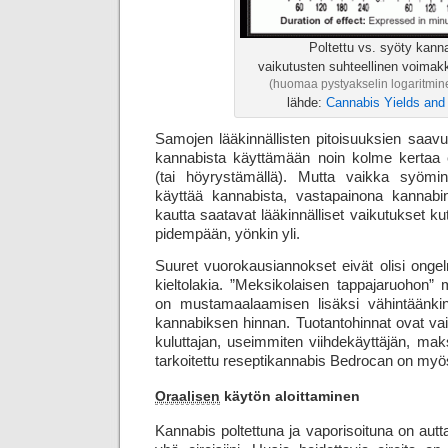
Poltettu vs. syöty kann
vaikutusten suhteellinen voimak
(huomaa pystyakselin logaritmin
lähde:
Cannabis Yields an
Samojen lääkinnällisten pitoisuuksien saavu
kannabista käyttämään noin kolme kertaa
(tai höyrystämällä). Mutta vaikka syömi
käyttää kannabista, vastapainona kannabinoi
kautta saatavat lääkinnälliset vaikutukset k
pidempään, yönkin yli.
Suuret vuorokausiannokset eivät olisi ongel
kieltolakia. ”Meksikolaisen tappajaruohon” m
on mustamaalaamisen lisäksi vähintäänki
kannabiksen hinnan. Tuotantohinnat ovat v
kuluttajan, useimmiten viihde­käyttäjän, mak
tarkoitettu resepti­kannabis Bedrocan on my
Oraalisen
käytön aloittaminen
Kannabis poltettuna ja vaporisoituna on autt