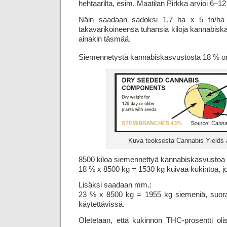
hehtaarilta, esim. Maatilan Pirkka arvioi 6–12
Näin saadaan sadoksi 1,7 ha x 5 tn/ha =
takavarikoineensa tuhansia kiloja kannabisk
ainakin täsmää.
Siemennetystä kannabiskasvustosta 18 % o
Kuva teoksesta Cannabis Yields
8500 kiloa siemennettyä kannabiskasvustoa s
18 % x 8500 kg = 1530 kg kuivaa kukintoa, jo
Lisäksi saadaan mm.:
23 % x 8500 kg = 1955 kg siemeniä, suor
käytettävissä.
Oletetaan, että kukinnon THC-prosentti ol