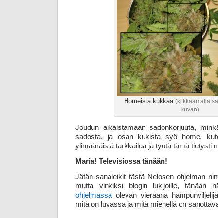
Homeista kukkaa
(klikkaamalla 
kuvan)
Joudun aikaistamaan sadonkorjuuta, min
sadosta, ja osan kukista syö home, kut
ylimääräistä tarkkailua ja työtä tämä tietysti
Maria! Televisiossa tänään!
Jätän sanaleikit tästä Nelosen ohjelman nim
mutta vinkiksi blogin lukijoille, tänään 
ohjelmassa
olevan vieraana hampunviljeli
mitä on luvassa ja mitä miehellä on sanottav