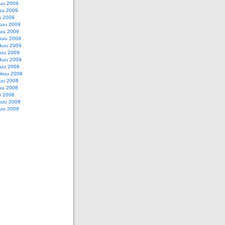
uu 2009
uu 2009
u 2009
kuu 2009
uu 2009
kuu 2009
skuu 2009
kuu 2009
kuu 2009
kuu 2008
skuu 2008
uu 2008
uu 2008
u 2008
kuu 2008
uu 2008