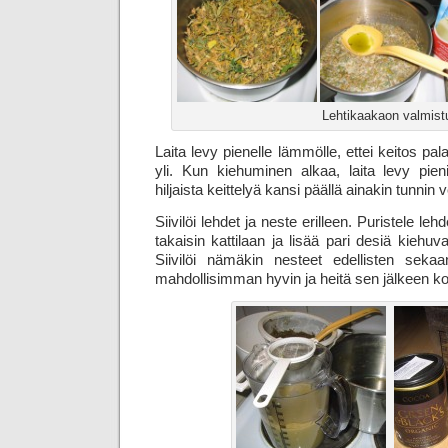
Lehtikaakaon valmist
Laita levy pienelle lämmölle, ettei keitos pal
yli. Kun kiehuminen alkaa, laita levy pie
hiljaista keittelyä kansi päällä ainakin tunnin 
Siivilöi lehdet ja neste erilleen. Puristele lehd
takaisin kattilaan ja lisää pari desiä kiehuv
Siivilöi nämäkin nesteet edellisten sekaan
mahdollisimman hyvin ja heitä sen jälkeen k