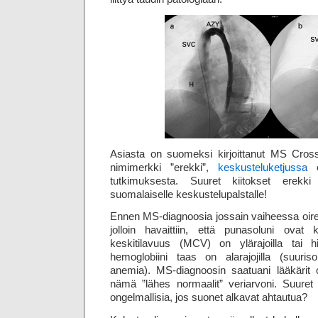
Asiasta on suomeksi kirjoittanut MS Cross
nimimerkki ”erekki”,
keskusteluketjussa
o
tutkimuksesta. Suuret kiitokset erekki
suomalaiselle keskustelupalstalle!
Ennen MS-diagnoosia jossain vaiheessa oireisi
jolloin havaittiin, että punasoluni ovat 
keskitilavuus (MCV) on ylärajoilla tai 
hemoglobiini taas on alarajojilla (suuriso
anemia). MS-diagnoosin saatuani lääkärit
nämä ”lähes normaalit” veriarvoni. Suuret 
ongelmallisia, jos suonet alkavat ahtautua?