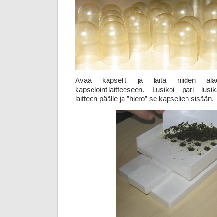
Avaa kapselit ja laita niiden alao
kapselointilaitteeseen. Lusikoi pari lusi
laitteen päälle ja ”hiero” se kapselien sisään.