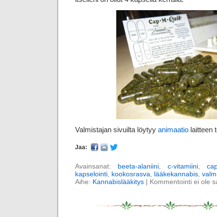
Valmistajan sivuilta löytyy
animaatio
laitteen 
Jaa:
Avainsanat:
beeta-alaniini
,
c-vitamiini
,
ca
kapselointi
,
kookosrasva
,
lääkekannabis
,
valm
Aihe:
Kannabislääkitys
|
Kommentointi ei ole sal