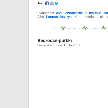
Jaa:
Avainsanat:
cbd
,
kannabissuihke
,
ms-tauti
,
sat
Aihe:
Kannabislääkitys
|
Kommentointi ei ole sal
Bedrocan-purkki
keskiviikko 1. joulukuuta 2010