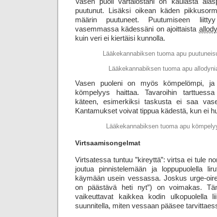
Vasen puoli vartalostani on kaulasta alaspä
puutunut. Lisäksi oikean käden pikkusorm
määrin puutuneet. Puutumiseen liittyy 
vasemmassa kädessäni on ajoittaista
allod
kuin veri ei kiertäisi kunnolla.
Lääkekannabiksen tuoma apu puutuneis
Lääkekannabiksen tuoma apu allodyn
Vasen puoleni on myös kömpelömpi, ja e
kömpelyys haittaa. Tavaroihin tarttuessa
käteen, esimerkiksi taskusta ei saa vase
Kantamukset voivat tippua kädestä, kun ei hu
Lääkekannabiksen tuoma apu kömpely
Virtsaamisongelmat
Virtsatessa tuntuu ”kireyttä”: virtsa ei tule n
joutua pinnistelemään ja loppupuolella liru
käymään usein vessassa. Joskus urge-oire 
on päästävä heti nyt”) on voimakas. Tä
vaikeuttavat kaikkea kodin ulkopuolella l
suunnitella, miten vessaan pääsee tarvittaes