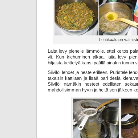
Lehtikaakaon valmist
Laita levy pienelle lämmölle, ettei keitos pal
yli. Kun kiehuminen alkaa, laita levy pie
hiljaista keittelyä kansi päällä ainakin tunnin 
Siivilöi lehdet ja neste erilleen. Puristele lehd
takaisin kattilaan ja lisää pari desiä kiehuv
Siivilöi nämäkin nesteet edellisten sekaan
mahdollisimman hyvin ja heitä sen jälkeen k