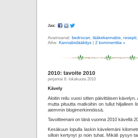
Jaa:
Avainsanat:
bedrocan
,
lääkekannabis
,
resepti
Aihe:
Kannabislääkitys
|
2 kommenttia »
2010: tavoite 2010
perjantai 8. lokakuuta 2010
Kävely
Aloitin reilu vuosi sitten päivittäisen kävelyn. 
mutta pituutta matkoihin on tullut hiljalleen 
aiemmin blogimerkinnöissä.
Tavoitteenani on tänä vuonna 2010 kävellä 20
Kesäkuun lopulla laskin kävelemäni kilometrit
silloin kertynyt jo noin tuhat. Mikäli pysyn