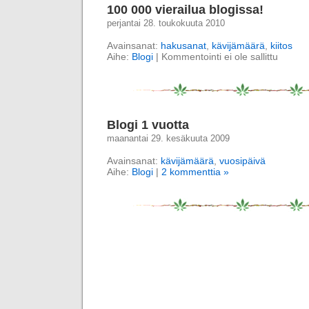
100 000 vierailua blogissa!
perjantai 28. toukokuuta 2010
Avainsanat:
hakusanat
,
kävijämäärä
,
kiitos
Aihe:
Blogi
|
Kommentointi ei ole sallittu
Blogi 1 vuotta
maanantai 29. kesäkuuta 2009
Avainsanat:
kävijämäärä
,
vuosipäivä
Aihe:
Blogi
|
2 kommenttia »