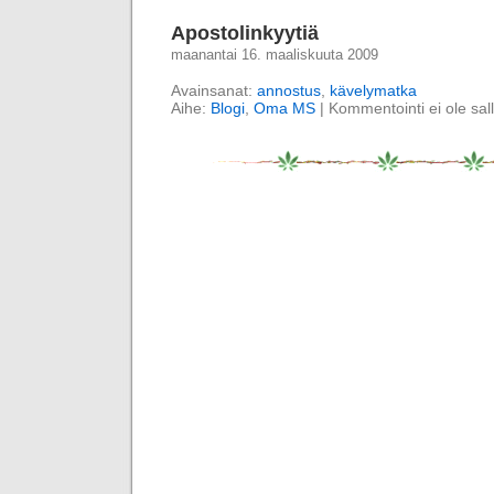
Apostolinkyytiä
maanantai 16. maaliskuuta 2009
Avainsanat:
annostus
,
kävelymatka
Aihe:
Blogi
,
Oma MS
|
Kommentointi ei ole sall