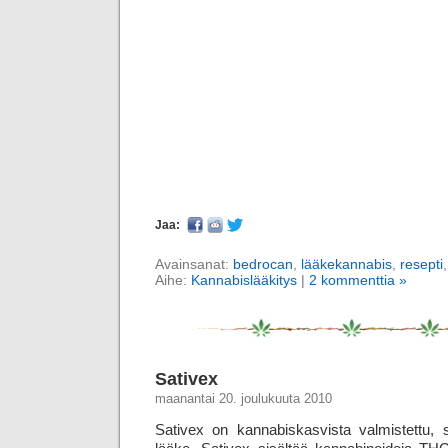
Jaa:
Avainsanat:
bedrocan
,
lääkekannabis
,
resepti
Aihe:
Kannabislääkitys
|
2 kommenttia »
Sativex
maanantai 20. joulukuuta 2010
Sativex on kannabiskasvista valmistettu, 