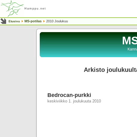
Hamppu.net
MS-potilas
2010 Joulukuu
Etusivu
MS
Kanna
Arkisto joulukuult
Bedrocan-purkki
keskiviikko 1. joulukuuta 2010