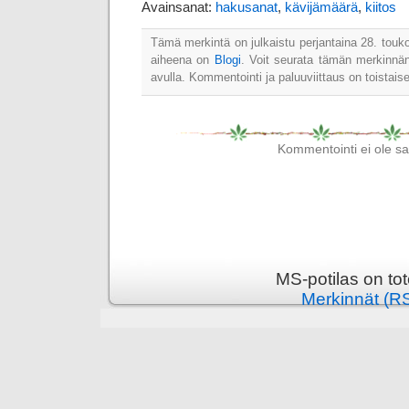
Avainsanat:
hakusanat
,
kävijämäärä
,
kiitos
Tämä merkintä on julkaistu perjantaina 28. touk
aiheena on
Blogi
. Voit seurata tämän merkinnä
avulla. Kommentointi ja paluuviittaus on toistaise
Kommentointi ei ole sall
MS-potilas on to
Merkinnät (R