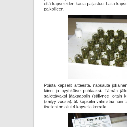
että kapseleiden kaula paljastuu. Laita kapse
paikoilleen.
Poista kapselit laitteesta, napsauta jokaine
kiinni ja pyyhkäise puhtaaksi. Tämän jälk
säilöttäväksi jääkaappiin (säilynee joitain
(säilyy vuosia). 50 kapselia valmistaa noin
itselleni on ollut 4 kapselia kerralla.