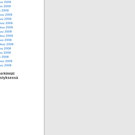
uu 2009
uu 2009
u 2009
kuu 2009
uu 2009
kuu 2009
skuu 2009
kuu 2009
kuu 2009
kuu 2008
skuu 2008
uu 2008
uu 2008
u 2008
kuu 2008
uu 2008
erkinnät
estyksessä