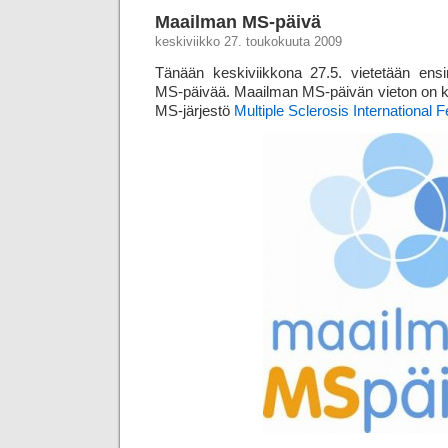
Maailman MS-päivä
keskiviikko 27. toukokuuta 2009
Tänään keskiviikkona 27.5. vietetään en
MS-päivää. Maailman MS-päivän vieton on kä
MS-järjestö
Multiple Sclerosis International 