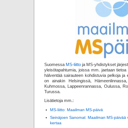
Suomessa
MS-liitto
ja MS-yhdistykset järjest
yleisö­tapahtumia, joissa mm. jaetaan tietoa
hälventää sairauteen kohdistuvia pelkoja ja 
on ainakin Helsingissä, Hämeenlinnassa
Kuhmossa, Lappeenrannassa, Oulussa, Rov
Turussa.
Lisätietoja mm.:
MS-liitto: Maailman MS-päivä
Seinäjoen Sanomat: Maailman MS-päivää v
kertaa