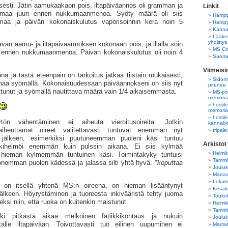
sesti. Jätin aamukaakaon pois, ilta­päivä­annos oli gramman ja
Linkit
mmaa juuri ennen nukkumaan­menoa. Syöty määrä oli siis
Hampp
aa ja päivän kokonais­kulutus vaporisoinnin kera noin 5
Hampp
Kannab
Lääkek
yhdistys
tävän aamu- ja iltapäiväannoksen kokonaan pois, ja illalla söin
MS Cro
 ennen nukkumaanmenoa. Päivän kokonais­kulutus oli noin 4
Suome
Viimeis
na ja tästä eteenpäin on tarkoitus jatkaa tiistain mukaisesti,
Sidonn
mmaa syömällä. Kokonaisuudessaan päiväannokseni on siis nyt
pitenee
littunut ja syömällä nautittava määrä vain 1/4 aikaisemmasta.
MS-pot
memori
hostil
memori
hostil
tön vähentäminen ei aiheuta vieroitusoireita. Jotkin
kannabi
aiheuttamat oireet valitettavasti tuntuvat enemmän nyt
tripal
jälkeen, esimerkiksi puutuneemman puoleni käsi tuntuu
Arkistot
kihelmöi enemmän kuin pulssin aikana. Ei siis kylmää
Helmi
 hieman kylmemmän tuntuinen käsi. Toimintakyky tuntuisi
Tammi
onomman puolen kädessä ja jalassa silti yhtä hyvä.
*koputtaa
Joulu
Marra
Lokak
a on itsellä yhtenä MS:n oireena, on hieman lisääntynyt
Kesäk
älkeen. Höyrystäminen ja tuoreesta inkivääristä tehty juoma
Touko
eksi niin, että ruoka on kuitenkin maistunut.
Helmi
Tammi
iski pitkästä aikaa melkoinen fatiikkikohtaus ja nukuin
Joulu
älle iltapäivään. Toivottavasti tuo eilinen uupuminen ei
Marra