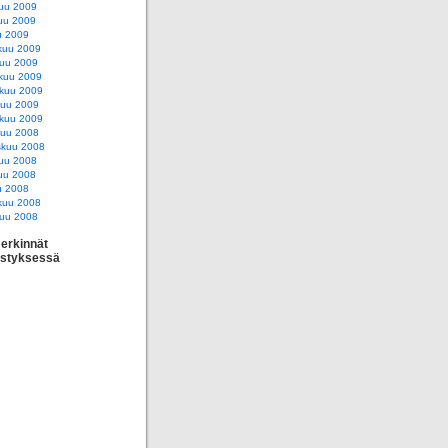
uu 2009
uu 2009
u 2009
kuu 2009
uu 2009
kuu 2009
skuu 2009
kuu 2009
kuu 2009
kuu 2008
skuu 2008
uu 2008
uu 2008
u 2008
kuu 2008
uu 2008
erkinnät
estyksessä