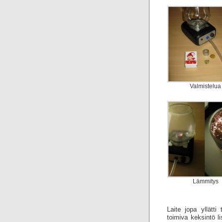
Valmistelua
Lämmitys
Laite jopa yllätti
toimiva keksintö 